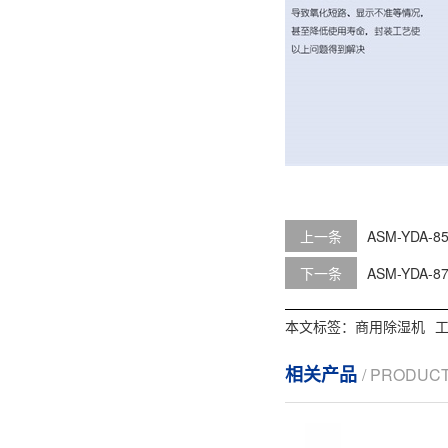
上一条
ASM-YDA-
下一条
ASM-YDA-
本文标签：
商用除湿机
相关产品
/ PRODUC