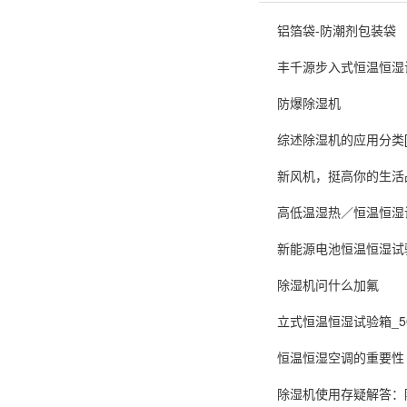
铝箔袋-防潮剂包装袋
丰千源步入式恒温恒湿
防爆除湿机
综述除湿机的应用分类[
新风机，挺高你的生活
高低温湿热／恒温恒湿
新能源电池恒温恒湿试
除湿机问什么加氟
立式恒温恒湿试验箱_5
恒温恒湿空调的重要性
除湿机使用存疑解答：