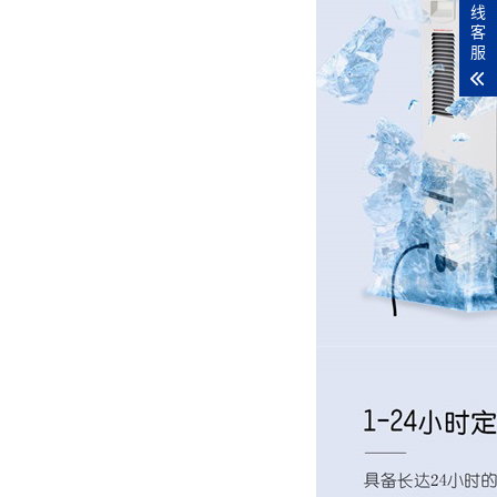
线
客
服