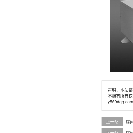
声明：本站部
不拥有所有权
y569#qq.c
上一条
房
下一条
房