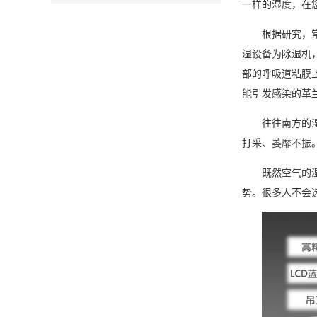
一样的湿度，在
根据研究，常人
湿设备
为
除湿机
部的呼吸道粘膜
能引发感染的革
往往南方的湿
打采、萎靡不振
既然空气的湿度
势。很多人不会