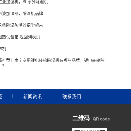
工业加湿机，SL系列除湿机
声波加湿器，除湿机品牌
这些除湿防潮妙招学起来
湿热试验箱 返回列表页
湿机
请推荐！南宁商用锂电转轮除湿机有哪些品牌，锂电转轮除
？？
绍
新闻资讯
联系我们
二维码
QR code