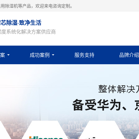
商用除湿机等产品，欢迎来电咨询定制。
精芯除湿·致净生活
湿度系统化解决方案供应商
案
成功案例
服务支持
品牌介绍