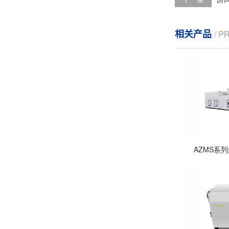
相关产品
/ 
AZMS系