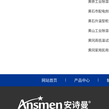
黄骅工业除湿
黄石市配电房
黄石升温型柜
黄山工业除湿
黄冈高低温试验
黄冈家用民用
网站首页
产品中心