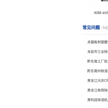
ASM-4
常见问题
/ N
龙猫板材提醒
龙岩市工业除
黔东南工厂防
黔东南州除湿
黑龙江大庆C
黑龙江商用除湿
黑科技除湿机