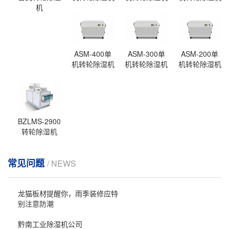
机
ASM-400单
ASM-300单
ASM-200单
机转轮除湿机
机转轮除湿机
机转轮除湿机
BZLMS-2900
转轮除湿机
常见问题
/ NEWS
龙猫板材提醒你，雨季装修应特
别注意防潮
黔南工业除湿机公司