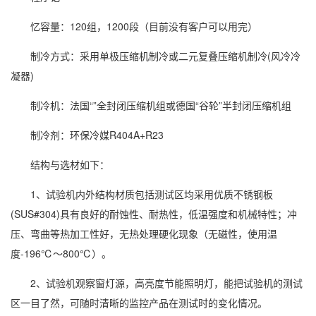
忆容量：120组，1200段（目前没有客户可以用完）
制冷方式：采用单极压缩机制冷或二元复叠压缩机制冷(风冷冷
凝器)
制冷机：法国“”全封闭压缩机组或德国“谷轮”半封闭压缩机组
制冷剂：环保冷媒R404A+R23
结构与选材如下：
1、试验机内外结构材质包括测试区均采用优质不锈钢板
(SUS#304)具有良好的耐蚀性、耐热性，低温强度和机械特性；冲
压、弯曲等热加工性好，无热处理硬化现象（无磁性，使用温
度-196℃～800℃）。
2、试验机观察窗灯源，高亮度节能照明灯，能把试验机的测试
区一目了然，可随时清晰的监控产品在测试时的变化情况。