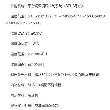
性能系统：平衡调温调湿控制系统（BTHC系统）
温度范围：0℃～150℃;-20℃～150℃;-40℃～150℃;-60℃
～150℃;-70℃～150℃
温度波动度：±0.5℃
温度均匀度：±2℃
湿度范围：20～98%RH
湿度偏差：±2/-3%RH
材质外壳材料：SUS304拉丝不锈钢板或冷轧钢板静电喷塑
内箱材料：SUS304镜面不锈钢板
隔热材料：玻璃棉
观察窗：矩形中空玻璃260×370