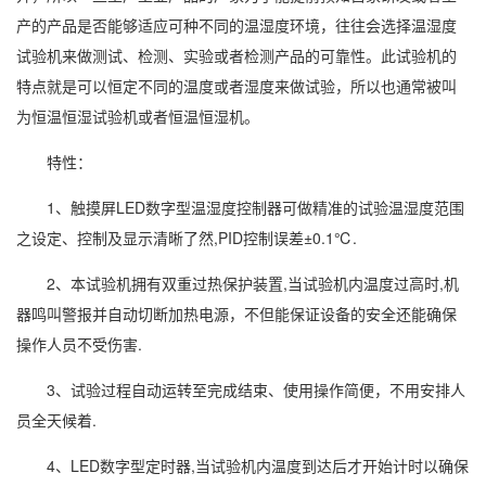
产的产品是否能够适应可种不同的温湿度环境，往往会选择温湿度
试验机来做测试、检测、实验或者检测产品的可靠性。此试验机的
特点就是可以恒定不同的温度或者湿度来做试验，所以也通常被叫
为
恒温恒湿
试验机或者
恒温恒湿机
。
特性：
1、触摸屏LED数字型温
湿度控制
器可做精准的试验温湿度范围
之设定、控制及显示清晰了然,PID控制误差±0.1℃.
2、本试验机拥有双重过热保护装置,当试验机内温度过高时,机
器鸣叫警报并自动切断加热电源，不但能保证设备的安全还能确保
操作人员不受伤害.
3、试验过程自动运转至完成结束、使用操作简便，不用安排人
员全天候着.
4、LED数字型定时器,当试验机内温度到达后才开始计时以确保