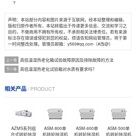
?
声明：本站部分内容和图片来源于互联网，经本站整理和编辑，
版权归原作者所有，本站转载出于传递更多信息、交流和学习之
目的，不做商用不拥有所有权，不承担相关法律责任。若有来源
标注存在错误或侵犯到您的权益，烦请告知网站管理员，将于第
一时间整改处理。管理员邮箱：y569#qq.com（#改@）
高低温湿热老化箱试验故障原因及排除故障的方法
上一条
高低温湿热老化试验箱对水质有要求吗？
下一条
相关产品
/ PRODUCT
AZMS系列组
ASM-800单
ASM-600单
ASM-500单
合式转轮除湿
机转轮除湿机
机转轮除湿机
机转轮除湿机