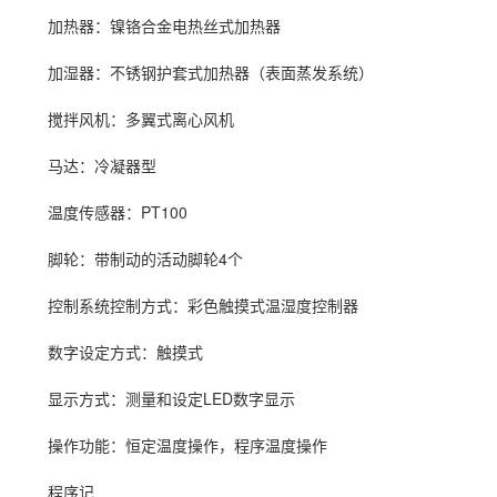
加热器：镍铬合金电热丝式加热器
加湿器
：不锈钢护套式加热器（表面蒸发系统）
搅拌风机：多翼式离心风机
马达：冷凝器型
温度传感器：PT100
脚轮：带制动的活动脚轮4个
控制系统控制方式：彩色触摸式温湿度控制器
数字设定方式：触摸式
显示方式：测量和设定LED数字显示
操作功能：恒定温度操作，程序温度操作
程序记